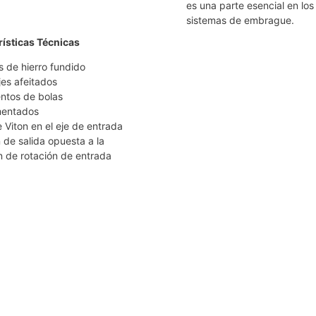
es una parte esencial en los
sistemas de embrague.
ísticas Técnicas
 de hierro fundido
es afeitados
ntos de bolas
mentados
e Viton en el eje de entrada
 de salida opuesta a la
n de rotación de entrada