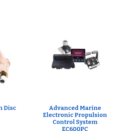
n Disc
Advanced Marine
Electronic Propulsion
Control System
EC600PC