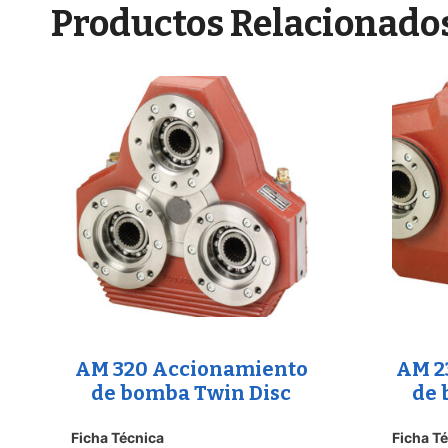
Productos Relacionado
AM 320 Accionamiento
AM 2
de bomba Twin Disc
de 
Ficha Técnica
Ficha T