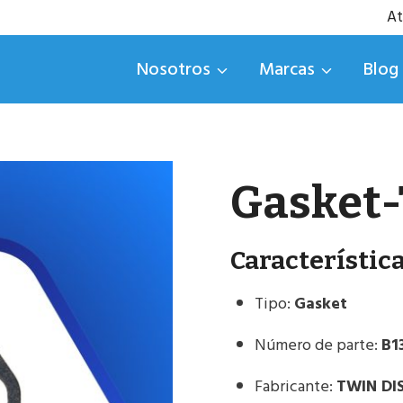
At
Nosotros
Marcas
Blog
Gasket-
Característic
Tipo:
Gasket
Número de parte:
B1
Fabricante:
TWIN DI