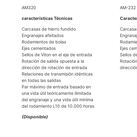
AM320
AM-232
características Técnicas
Caracter
Carcasas de hierro fundido
Carcasas
Engranajes afeitados
Engranaj
Rodamientos de bolas
Rodamie
Ejes cementados
Ejes ce
Sellos de Viton en el eje de entrada
Sellos d
Rotación de salida opuesta a la
Rotación
dirección de rotación de entrada
direcció
Relaciones de transmisión idénticas
en todas las salidas
Par máximo de entrada basado en
una vida útil teóricamente ilimitada
del engranaje y una vida útil mínima
del rodamiento L10 de 10.000 horas
(Disponible)