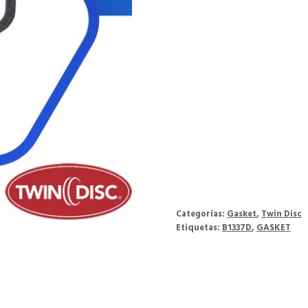
Categorías:
Gasket
,
Twin Disc
Etiquetas:
B1337D
,
GASKET