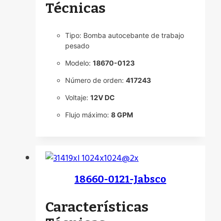
Técnicas
Tipo: Bomba autocebante de trabajo
pesado
Modelo:
18670-0123
Número de orden:
417243
Voltaje:
12V DC
Flujo máximo:
8 GPM
18660-0121-Jabsco
Características