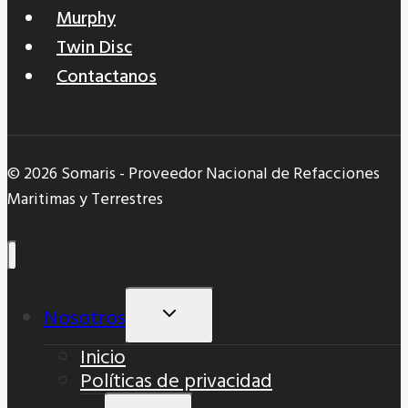
Murphy
Twin Disc
Contactanos
© 2026 Somaris - Proveedor Nacional de Refacciones
Maritimas y Terrestres
Nosotros
Alternar
Menú
Inicio
Hijo
Políticas de privacidad