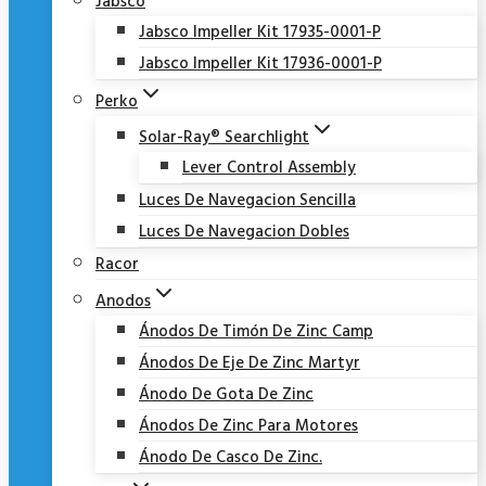
Jabsco
Jabsco Impeller Kit 17935-0001-P
Jabsco Impeller Kit 17936-0001-P
Perko
Solar-Ray® Searchlight
Lever Control Assembly
Luces De Navegacion Sencilla
Luces De Navegacion Dobles
Racor
Anodos
Ánodos De Timón De Zinc Camp
Ánodos De Eje De Zinc Martyr
Ánodo De Gota De Zinc
Ánodos De Zinc Para Motores
Ánodo De Casco De Zinc.