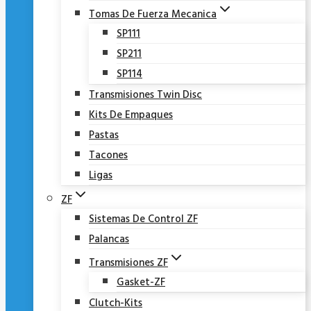
Tomas De Fuerza Mecanica
SP111
SP211
SP114
Transmisiones Twin Disc
Kits De Empaques
Pastas
Tacones
Ligas
ZF
Sistemas De Control ZF
Palancas
Transmisiones ZF
Gasket-ZF
Clutch-Kits