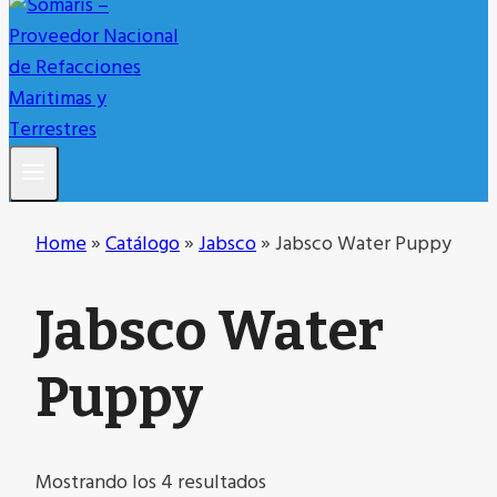
Home
»
Catálogo
»
Jabsco
»
Jabsco Water Puppy
Jabsco Water
Puppy
Ordenado
Mostrando los 4 resultados