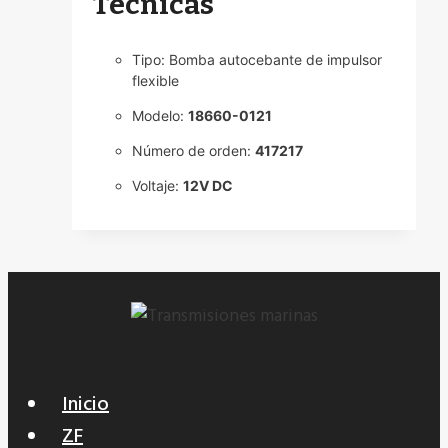
Técnicas
Tipo: Bomba autocebante de impulsor
flexible
Modelo:
18660-0121
Número de orden:
417217
Voltaje:
12V DC
Inicio
ZF