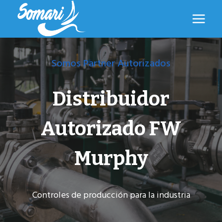
Saltar
al
contenido
Somos Partner Autorizados
Distribuidor
Autorizado FW
Murphy
Controles de producción para la industria