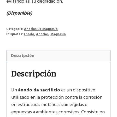
evitando así su degradación.
(Disponible)
Categoría:
Ánodos De Magnesio
Etiquetas:
anodo
,
Anodos
,
Magnesio
Descripción
Descripción
Un
ánodo de sacrificio
es un dispositivo
utilizado en la protección contra la corrosión
en estructuras metálicas sumergidas o
expuestas a ambientes corrosivos. Consiste en