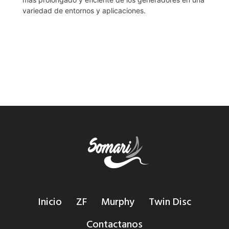
variedad de entornos y aplicaciones.
Inicio
ZF
Murphy
Twin Disc
Contactanos