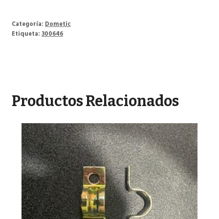
Categoría:
Dometic
Etiqueta:
300646
Productos Relacionados