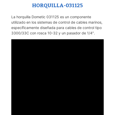
HORQUILLA-031125
La horquilla Dometic 031125 es un componente
utilizado en los sistemas de control de cables marinos,
específicamente diseñada para cables de control tipo
3300/33C con rosca 10-32 y un pasador de 1/4″.