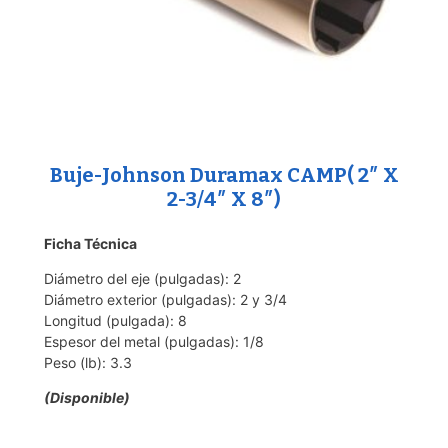
Buje-Johnson Duramax CAMP( 2″ X
2-3/4″ X 8″)
Ficha Técnica
Diámetro del eje (pulgadas): 2
Diámetro exterior (pulgadas): 2 y 3/4
Longitud (pulgada): 8
Espesor del metal (pulgadas): 1/8
Peso (lb): 3.3
(Disponible)