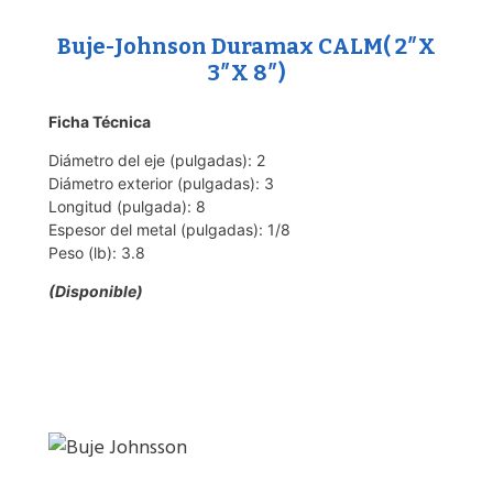
Buje-Johnson Duramax CALM( 2″X
3″X 8″)
Ficha Técnica
Diámetro del eje (pulgadas): 2
Diámetro exterior (pulgadas): 3
Longitud (pulgada): 8
Espesor del metal (pulgadas): 1/8
Peso (lb): 3.8
(Disponible)