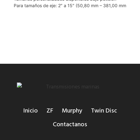
Para tamaños de eje: 2″ a 15″ (50,80 mm – 381,00 mm
Inicio
ZF
Murphy
Twin Disc
Contactanos