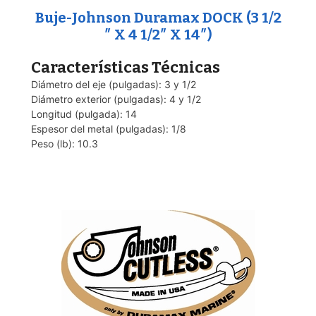
Buje-Johnson Duramax DOCK (3 1/2
″ X 4 1/2″ X 14″)
Características Técnicas
Diámetro del eje (pulgadas): 3 y 1/2
Diámetro exterior (pulgadas): 4 y 1/2
Longitud (pulgada): 14
Espesor del metal (pulgadas): 1/8
Peso (lb): 10.3