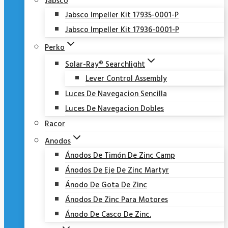
Jabsco
Jabsco Impeller Kit 17935-0001-P
Jabsco Impeller Kit 17936-0001-P
Perko
Solar-Ray® Searchlight
Lever Control Assembly
Luces De Navegacion Sencilla
Luces De Navegacion Dobles
Racor
Anodos
Ánodos De Timón De Zinc Camp
Ánodos De Eje De Zinc Martyr
Ánodo De Gota De Zinc
Ánodos De Zinc Para Motores
Ánodo De Casco De Zinc.