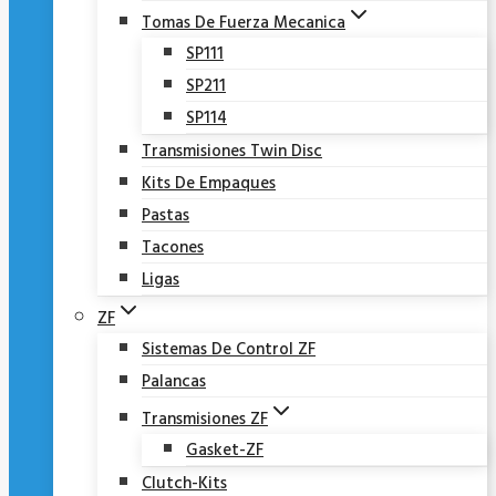
Tomas De Fuerza Mecanica
SP111
SP211
SP114
Transmisiones Twin Disc
Kits De Empaques
Pastas
Tacones
Ligas
ZF
Sistemas De Control ZF
Palancas
Transmisiones ZF
Gasket-ZF
Clutch-Kits