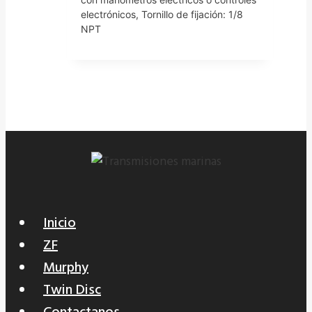
electrónicos, Tornillo de fijación: 1/8
NPT
Inicio
ZF
Murphy
Twin Disc
Contactanos