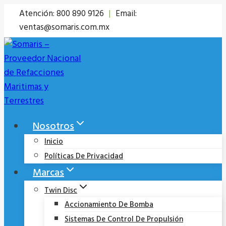
Saltar
Atención: 800 890 9126
|
Email:
al
ventas@somaris.com.mx
contenido
Nosotros
Inicio
Políticas De Privacidad
Marcas
Twin Disc
Accionamiento De Bomba
Sistemas De Control De Propulsión