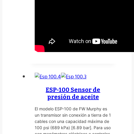
ESP-100 Sensor de
presión de aceite
El modelo ESP-100 de FW Murphy es
un transmisor sin conexión a tierra de 1
cables con una capacidad máxima de
100 psi (689 kPa) [6.89 bar]. Para uso
con manómetros eléctricos o controles