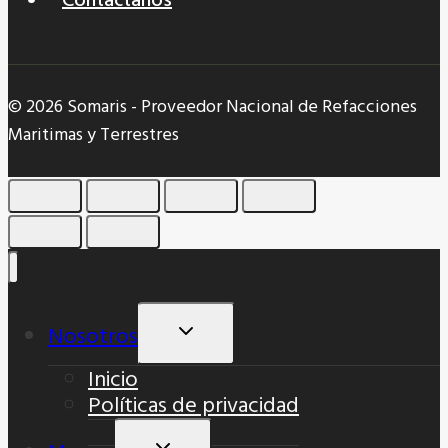
© 2026 Somaris - Proveedor Nacional de Refacciones
Maritimas y Terrestres
Nosotros
Alternar
Menú
Inicio
Hijo
Políticas de privacidad
Alternar