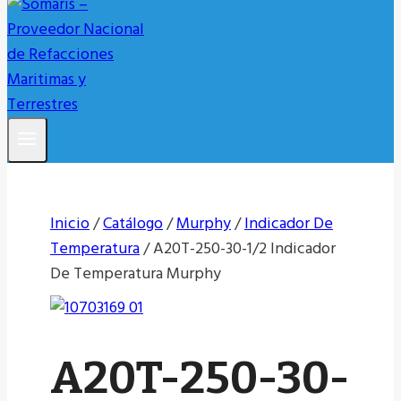
Inicio
/
Catálogo
/
Murphy
/
Indicador De
Temperatura
/
A20T-250-30-1/2 Indicador
De Temperatura Murphy
A20T-250-30-