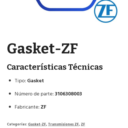
Gasket-ZF
Características Técnicas
Tipo:
Gasket
Número de parte:
3106308003
Fabricante:
ZF
Categorías:
Gasket-ZF
,
Transmisiones ZF
,
ZF