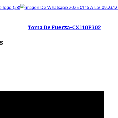
Toma De Fuerza-CX110P302
s