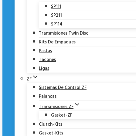
SP111
SP211
SP114
Transmisiones Twin Disc
Kits De Empaques
Pastas
Tacones
Ligas
ZF
Sistemas De Control ZF
Palancas
Transmisiones ZF
Gasket-ZF
Clutch-Kits
Gasket-Kits