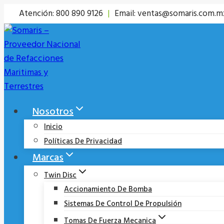
Saltar
Atención: 800 890 9126
|
Email: ventas@somaris.com.m
al
contenido
Nosotros
Inicio
Políticas De Privacidad
Marcas
Twin Disc
Accionamiento De Bomba
Sistemas De Control De Propulsión
Tomas De Fuerza Mecanica