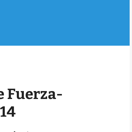
 Fuerza-
14