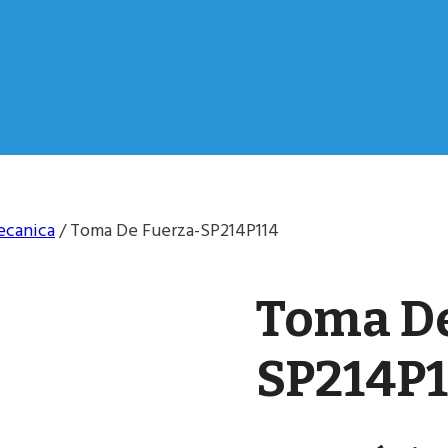
ecanica
/
Toma De Fuerza-SP214P114
Toma De
SP214P1