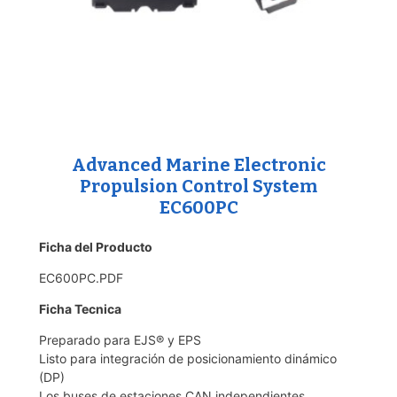
Advanced Marine Electronic
Propulsion Control System
EC600PC
Ficha del Producto
EC600PC.PDF
Ficha Tecnica
Preparado para EJS® y EPS
Listo para integración de posicionamiento dinámico
(DP)
Los buses de estaciones CAN independientes