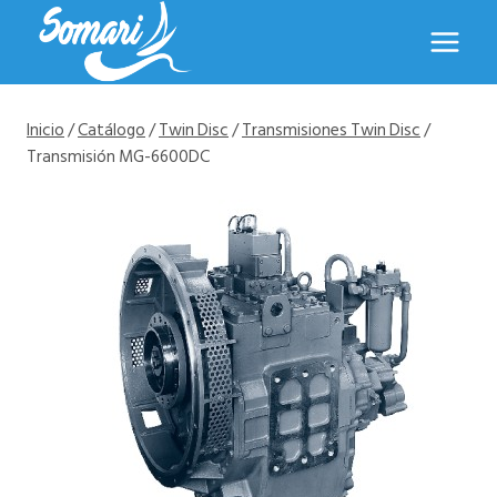
Saltar
al
contenido
Inicio
/
Catálogo
/
Twin Disc
/
Transmisiones Twin Disc
/
Transmisión MG-6600DC