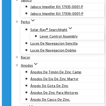
Jabsco
Jabsco Impeller Kit 17935-0001-P
Jabsco Impeller Kit 17936-0001-P
Perko
Solar-Ray® Searchlight
Lever Control Assembly
Luces De Navegacion Sencilla
Luces De Navegacion Dobles
Racor
Anodos
Ánodos De Timón De Zinc Camp
Ánodos De Eje De Zinc Martyr
Ánodo De Gota De Zinc
Ánodos De Zinc Para Motores
Ánodo De Casco De Zinc.