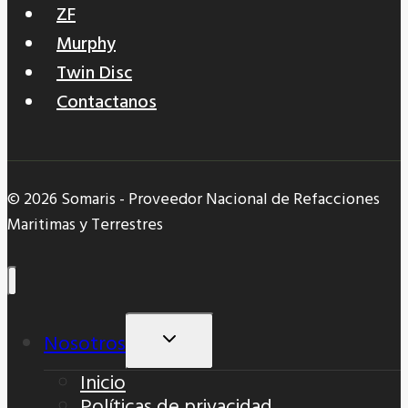
ZF
Murphy
Twin Disc
Contactanos
© 2026 Somaris - Proveedor Nacional de Refacciones
Maritimas y Terrestres
Nosotros
Alternar
Menú
Inicio
Hijo
Políticas de privacidad