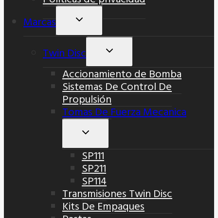
Marcas
Alternar
Menú
Hijo
Twin Disc
Alternar
Menú
Accionamiento de Bomba
Hijo
Sistemas De Control De
Propulsión
Tomas De Fuerza Mecanica
Alternar
Menú
SP111
Hijo
SP211
SP114
Transmisiones Twin Disc
Kits De Empaques