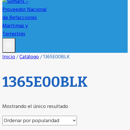
Inicio
/
Catálogo
/
1365E00BLK
1365E00BLK
Mostrando el único resultado