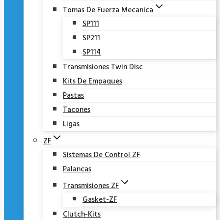
Tomas De Fuerza Mecanica
SP111
SP211
SP114
Transmisiones Twin Disc
Kits De Empaques
Pastas
Tacones
Ligas
ZF
Sistemas De Control ZF
Palancas
Transmisiones ZF
Gasket-ZF
Clutch-Kits