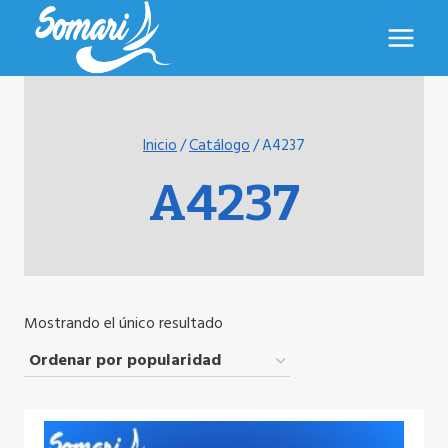
Saltar
al
contenido
Inicio
/
Catálogo
/
A4237
A4237
Mostrando el único resultado