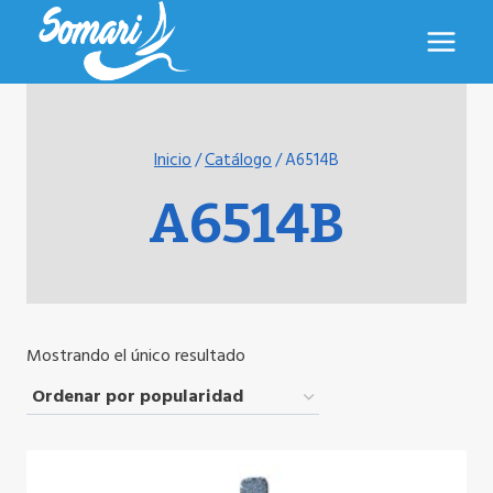
Saltar
al
contenido
Inicio
/
Catálogo
/
A6514B
A6514B
Mostrando el único resultado