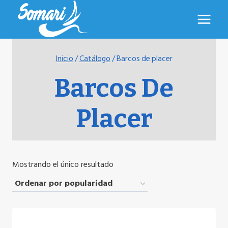
Saltar
al
contenido
Inicio
/
Catálogo
/
Barcos de placer
Barcos De
Placer
Mostrando el único resultado