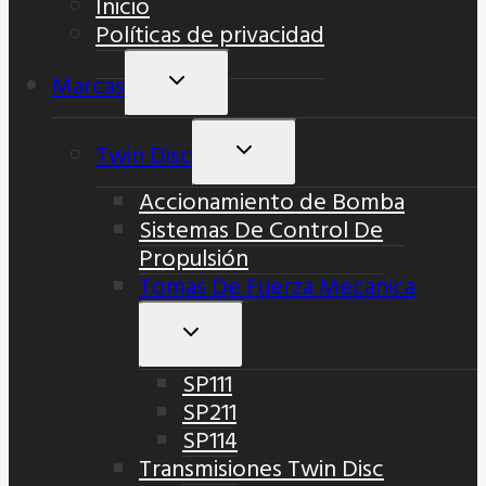
Inicio
Hijo
Políticas de privacidad
Marcas
Alternar
Menú
Hijo
Twin Disc
Alternar
Menú
Accionamiento de Bomba
Hijo
Sistemas De Control De
Propulsión
Tomas De Fuerza Mecanica
Alternar
Menú
SP111
Hijo
SP211
SP114
Transmisiones Twin Disc