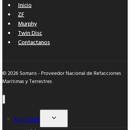
Inicio
ZF
Murphy
Twin Disc
Contactanos
© 2026 Somaris - Proveedor Nacional de Refacciones
Maritimas y Terrestres
Nosotros
Alternar
Menú