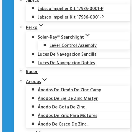
Jabsco
Jabsco Impeller Kit 17935-0001-P
Jabsco Impeller Kit 17936-0001-P
Perko
Solar-Ray® Searchlight
Lever Control Assembly
Luces De Navegacion Sencilla
Luces De Navegacion Dobles
Racor
Anodos
Ánodos De Timón De Zinc Camp
Ánodos De Eje De Zinc Martyr
Ánodo De Gota De Zinc
Ánodos De Zinc Para Motores
Ánodo De Casco De Zinc.