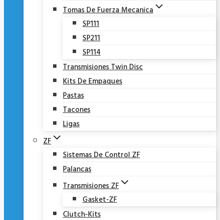
Tomas De Fuerza Mecanica
SP111
SP211
SP114
Transmisiones Twin Disc
Kits De Empaques
Pastas
Tacones
Ligas
ZF
Sistemas De Control ZF
Palancas
Transmisiones ZF
Gasket-ZF
Clutch-Kits