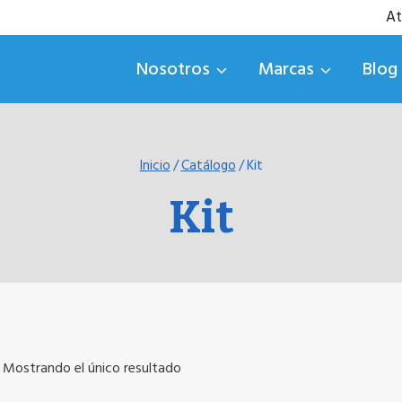
At
Nosotros
Marcas
Blog
Inicio
/
Catálogo
/
Kit
Kit
Mostrando el único resultado