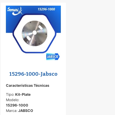
o
15296-1000-Jabsco
Características Técnicas
Tipo:
Kit-Plate
Modelo:
15296-1000
Marca:
JABSCO