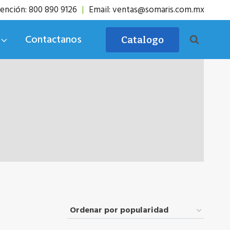
ención: 800 890 9126
|
Email: ventas@somaris.com.mx
Contactanos
Catalogo