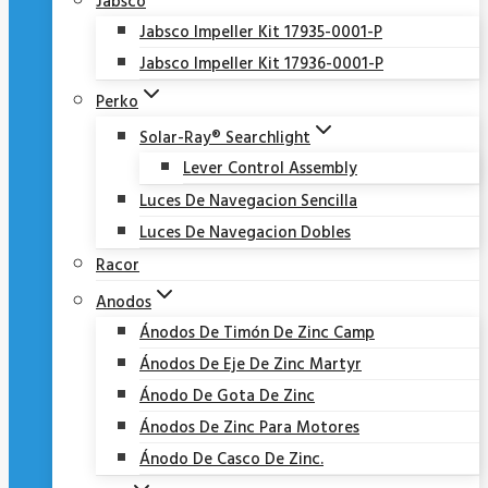
Jabsco
Jabsco Impeller Kit 17935-0001-P
Jabsco Impeller Kit 17936-0001-P
Perko
Solar-Ray® Searchlight
Lever Control Assembly
Luces De Navegacion Sencilla
Luces De Navegacion Dobles
Racor
Anodos
Ánodos De Timón De Zinc Camp
Ánodos De Eje De Zinc Martyr
Ánodo De Gota De Zinc
Ánodos De Zinc Para Motores
Ánodo De Casco De Zinc.