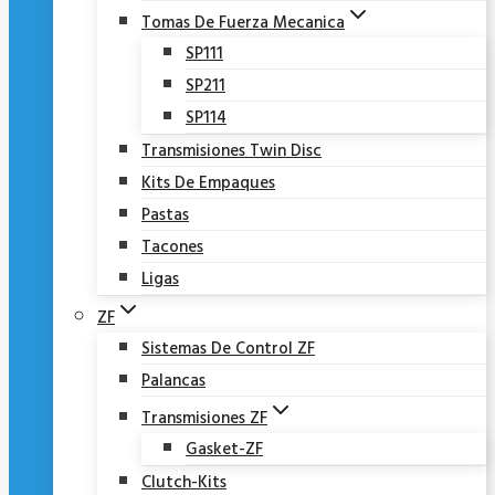
Tomas De Fuerza Mecanica
SP111
SP211
SP114
Transmisiones Twin Disc
Kits De Empaques
Pastas
Tacones
Ligas
ZF
Sistemas De Control ZF
Palancas
Transmisiones ZF
Gasket-ZF
Clutch-Kits