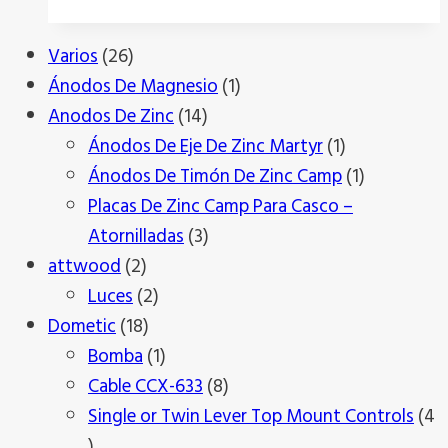
26
Varios
26
productos
1
Ánodos De Magnesio
1
14
producto
Anodos De Zinc
14
productos
1
Ánodos De Eje De Zinc Martyr
1
producto
1
Ánodos De Timón De Zinc Camp
1
producto
Placas De Zinc Camp Para Casco –
3
Atornilladas
3
2
productos
attwood
2
productos
2
Luces
2
18
productos
Dometic
18
productos
1
Bomba
1
producto
8
Cable CCX-633
8
productos
Single or Twin Lever Top Mount Controls
4
4