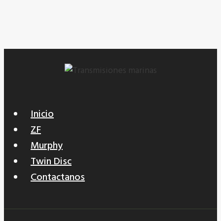
productos
Inicio
ZF
Murphy
Twin Disc
Contactanos