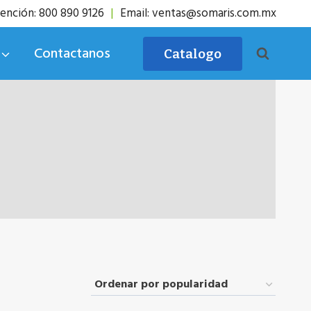
ención: 800 890 9126
|
Email: ventas@somaris.com.mx
Contactanos
Catalogo