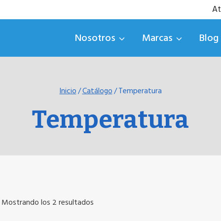
At
Nosotros
Marcas
Blog
Inicio
/
Catálogo
/
Temperatura
Temperatura
Ordenado
Mostrando los 2 resultados
por