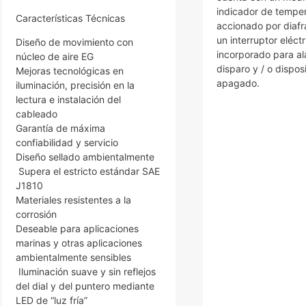
indicador de tempe
Características Técnicas
accionado por diaf
un interruptor eléctr
Diseño de movimiento con
incorporado para a
núcleo de aire EG
disparo y / o dispos
Mejoras tecnológicas en
apagado.
iluminación, precisión en la
lectura e instalación del
cableado
Garantía de máxima
confiabilidad y servicio
Diseño sellado ambientalmente
Supera el estricto estándar SAE
J1810
Materiales resistentes a la
corrosión
Deseable para aplicaciones
marinas y otras aplicaciones
ambientalmente sensibles
Iluminación suave y sin reflejos
del dial y del puntero mediante
LED de “luz fría”