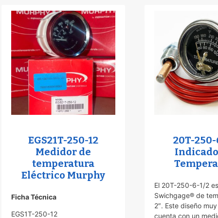
popularidad
o
EGS21T-250-12
20T-250-
Medidor de
Indicado
temperatura
Tempera
Eléctrico Murphy
El 20T-250-6-1/2 e
Swichgage® de tem
Ficha Técnica
2″. Este diseño muy
EGS1T-250-12
cuenta con un medi