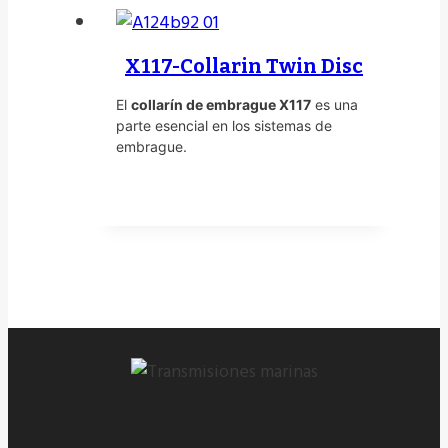
X117-Collarin Twin Disc
El
collarín de embrague X117
es una
parte esencial en los sistemas de
embrague.