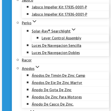
Jabsco
Jabsco Impeller Kit 17935-0001-P
Jabsco Impeller Kit 17936-0001-P
Perko
Solar-Ray® Searchlight
Lever Control Assembly
Luces De Navegacion Sencilla
Luces De Navegacion Dobles
Racor
Anodos
Ánodos De Timón De Zinc Camp
Ánodos De Eje De Zinc Martyr
Ánodo De Gota De Zinc
Ánodos De Zinc Para Motores
Ánodo De Casco De Zinc.