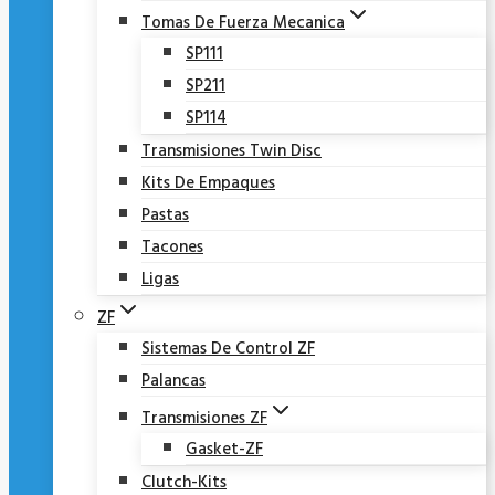
Tomas De Fuerza Mecanica
SP111
SP211
SP114
Transmisiones Twin Disc
Kits De Empaques
Pastas
Tacones
Ligas
ZF
Sistemas De Control ZF
Palancas
Transmisiones ZF
Gasket-ZF
Clutch-Kits