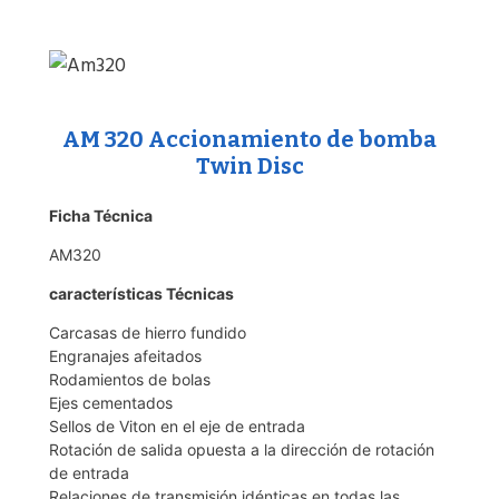
AM 320 Accionamiento de bomba
Twin Disc
Ficha Técnica
AM320
características Técnicas
Carcasas de hierro fundido
Engranajes afeitados
Rodamientos de bolas
Ejes cementados
Sellos de Viton en el eje de entrada
Rotación de salida opuesta a la dirección de rotación
de entrada
Relaciones de transmisión idénticas en todas las