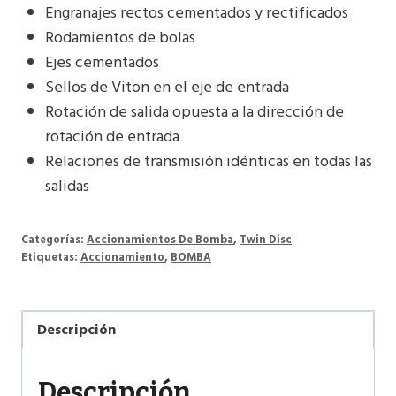
Engranajes rectos cementados y rectificados
Rodamientos de bolas
Ejes cementados
Sellos de Viton en el eje de entrada
Rotación de salida opuesta a la dirección de
rotación de entrada
Relaciones de transmisión idénticas en todas las
salidas
Categorías:
Accionamientos De Bomba
,
Twin Disc
Etiquetas:
Accionamiento
,
BOMBA
Descripción
Descripción