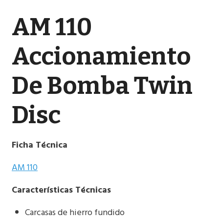
AM 110
Accionamiento
De Bomba Twin
Disc
Ficha Técnica
AM 110
Características Técnicas
Carcasas de hierro fundido